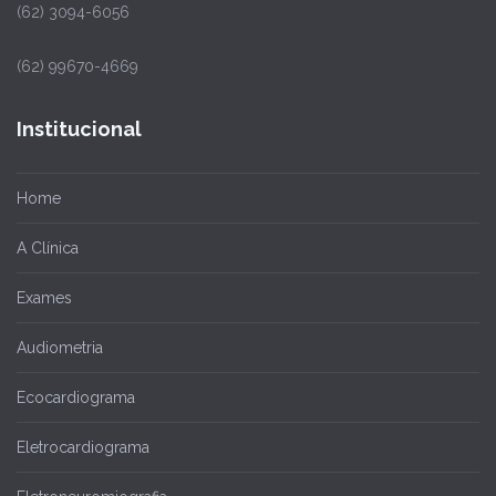
(62) 3094-6056
(62) 99670-4669
Institucional
Home
A Clínica
Exames
Audiometria
Ecocardiograma
Eletrocardiograma