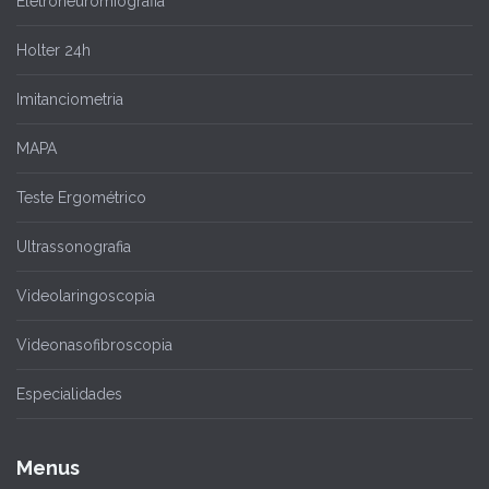
Eletroneuromiografia
Holter 24h
Imitanciometria
MAPA
Teste Ergométrico
Ultrassonografia
Videolaringoscopia
Videonasofibroscopia
Especialidades
Menus