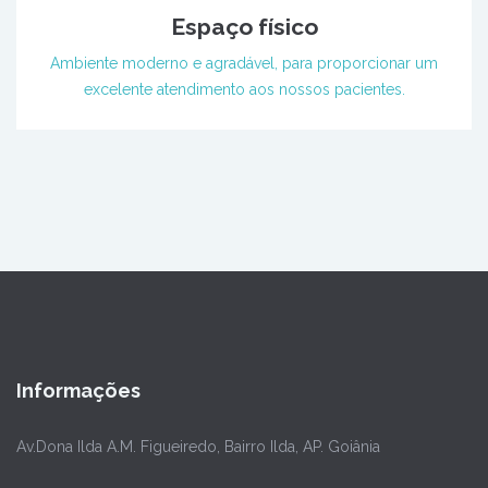
Espaço físico
Ambiente moderno e agradável, para proporcionar um
excelente atendimento aos nossos pacientes.
Informações
Av.Dona Ilda A.M. Figueiredo, Bairro Ilda, AP. Goiânia